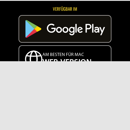
VERFÜGBAR IM
AM BESTEN FÜR MAC
WEB-VERSION