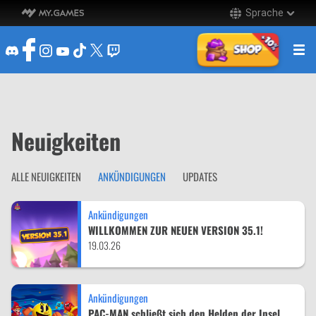
Sprache
Neuigkeiten
ALLE NEUIGKEITEN
ANKÜNDIGUNGEN
UPDATES
Ankündigungen
WILLKOMMEN ZUR NEUEN VERSION 35.1!
19.03.26
Ankündigungen
PAC-MAN schließt sich den Helden der Insel