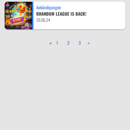
Ankündigungen
RHANDUM LEAGUE IS BACK!
20.06.24
«
1
2
3
»