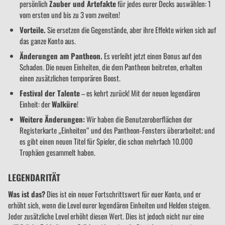
persönlich
Zauber und Artefakte
für jedes eurer Decks auswählen: 1
vom ersten und bis zu 3 vom zweiten!
Vorteile.
Sie ersetzen die Gegenstände, aber ihre Effekte wirken sich auf
das ganze Konto aus.
Änderungen am Pantheon.
Es verleiht jetzt einen Bonus auf den
Schaden. Die neuen Einheiten, die dem Pantheon beitreten, erhalten
einen zusätzlichen temporären Boost.
Festival der Talente
– es kehrt zurück! Mit der neuen legendären
Einheit: der
Walküre
!
Weitere Änderungen:
Wir haben die Benutzeroberflächen der
Registerkarte „Einheiten“ und des Pantheon-Fensters überarbeitet; und
es gibt einen neuen Titel für Spieler, die schon mehrfach 10.000
Trophäen gesammelt haben.
LEGENDARITÄT
Was ist das?
Dies ist ein neuer Fortschrittswert für euer Konto, und er
erhöht sich, wenn die Level eurer legendären Einheiten und Helden steigen.
Jeder zusätzliche Level erhöht diesen Wert. Dies ist jedoch nicht nur eine