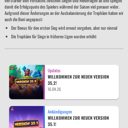
viel stärker vom Verhältnis zwischen Siegen und Niederlagen ab und spiegelt
damit die Erfolgsquote des Spielers während der Saison viel genauer wider.
Aufgrund dieser Änderungen an der Ausbalancierung der Trophäen haben wir
auch die Boni angepasst:
Der Bonus für den ersten Sieg wird erneut vergeben, aber nur einmal
Die Trophäen für Siege in früheren Ligen wurden erhöht
Updates
WILLKOMMEN ZUR NEUEN VERSION
35.2!
16.04.26
Ankündigungen
WILLKOMMEN ZUR NEUEN VERSION
35.1!