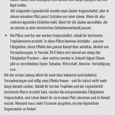
Kopf stellen.
Mit steigender Legendarität werden neue Zauber freigeschaltet, aber in
diesen einzelnen Platz passt trotzdem nur einer davon. Wenn ihr also
mehrere legendäre Einheiten habt, könnt ihr die Zauber auswählen, die
am besten zu einer bestimmten Einheitenmechanik passen.
Die Plätze zwei bis vier werden freigeschaltet, sobald ihr bestimmte
Trophäenwerte erreicht. In diese Plätze kommen Artefakte – passive
Fähigkeiten, deren Effekte den ganzen Kampf über anhalten, ähnlich wie
Verzauberungen. In Version 34.0 feiern erst einmal nur einige der
Fähigkeiten Premiere – aber weitere werden in Zukunft folgen! Davon
gibt es verschiedene Typen: Schaden, Wirtschaft, Monster, Verteidigung
usw.
Mit der ersten Ladung könnt ihr euch über bekannte (und beliebte)
Verzauberungen und völlig neue Effekte freuen − und ihr müsst nicht mehr
lange danach suchen. Sobald ihr bei den Trophäen und der Legendarität
bestimmte Werte erreicht habt, werden die entsprechenden Fähigkeiten
freigeschaltet, und schon könnt ihr sie in einen Platz einsetzen und im Kampf
nutzen. Niemand muss mehr Essenzen ausgeben, um den legendären
Gegenzauber zu finden!