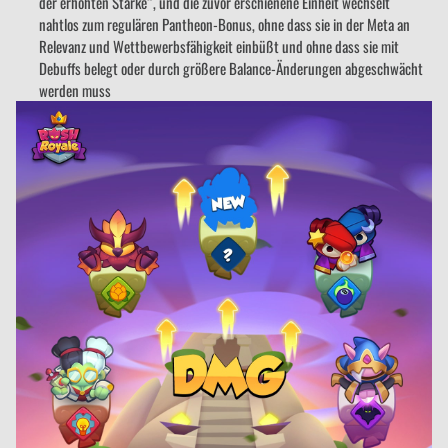
der erhöhten Stärke“, und die zuvor erschienene Einheit wechselt
nahtlos zum regulären Pantheon-Bonus, ohne dass sie in der Meta an
Relevanz und Wettbewerbsfähigkeit einbüßt und ohne dass sie mit
Debuffs belegt oder durch größere Balance-Änderungen abgeschwächt
werden muss