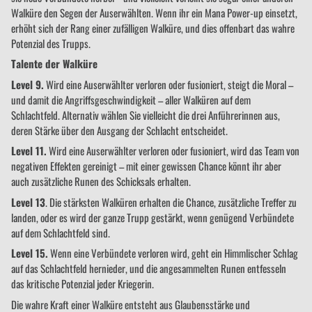
Walküre den Segen der Auserwählten. Wenn ihr ein Mana Power-up einsetzt,
erhöht sich der Rang einer zufälligen Walküre, und dies offenbart das wahre
Potenzial des Trupps.
Talente der Walküre
Level 9.
Wird eine Auserwählter verloren oder fusioniert, steigt die Moral –
und damit die Angriffsgeschwindigkeit – aller Walküren auf dem
Schlachtfeld. Alternativ wählen Sie vielleicht die drei Anführerinnen aus,
deren Stärke über den Ausgang der Schlacht entscheidet.
Level 11.
Wird eine Auserwählter verloren oder fusioniert, wird das Team von
negativen Effekten gereinigt – mit einer gewissen Chance könnt ihr aber
auch zusätzliche Runen des Schicksals erhalten.
Level 13
. Die stärksten Walküren erhalten die Chance, zusätzliche Treffer zu
landen, oder es wird der ganze Trupp gestärkt, wenn genügend Verbündete
auf dem Schlachtfeld sind.
Level 15.
Wenn eine Verbündete verloren wird, geht ein Himmlischer Schlag
auf das Schlachtfeld hernieder, und die angesammelten Runen entfesseln
das kritische Potenzial jeder Kriegerin.
Die wahre Kraft einer Walküre entsteht aus Glaubensstärke und